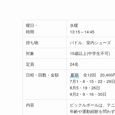
曜日・
水曜
時間
13:15～14:45
持ち物
パドル、室内シューズ
対象
15歳以上(中学生不可)
定員
24名
日程・回数・金額
夏期
全12回 20,400
7月1・8・15・22・29
8月5・19・26日
9月2・9・16・30日
内容
ピックルボールは、テニ
年齢や運動経験を問わず