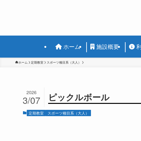
ホーム
施設概要
ホーム
定期教室
スポーツ種目系（大人）
2026
ピックルボール
3/07
定期教室
スポーツ種目系（大人）