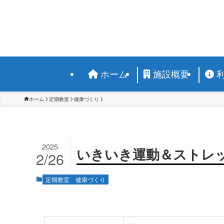
ホーム
施設概要
ホーム
定期教室
健康づくり
2025
いきいき運動＆ストレ
2/26
定期教室
健康づくり