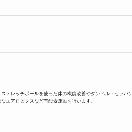
・ストレッチポールを使った体の機能改善やダンベル・セラバ
快なエアロビクスなど有酸素運動を行います。