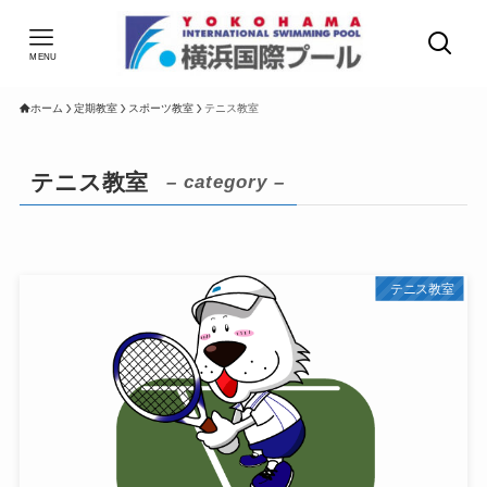
MENU
ホーム
定期教室
スポーツ教室
テニス教室
テニス教室
– category –
テニス教室