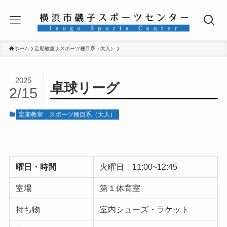
ホーム
定期教室
スポーツ種目系（大人）
2025
卓球リーグ
2/15
定期教室
スポーツ種目系（大人）
曜日・時間
火曜日 11:00~12:45
室場
第１体育室
持ち物
室内シューズ・ラケット