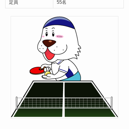
定員
55名