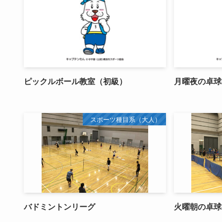
ピックルボール教室（初級）
月曜夜の卓球
スポーツ種目系（大人）
バドミントンリーグ
火曜朝の卓球