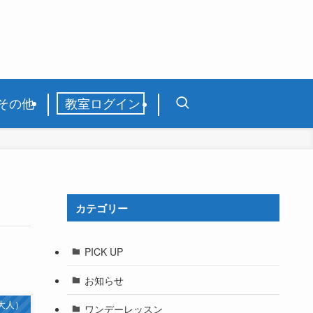
その他
教室ログイン
カテゴリー
PICK UP
お知らせ
大人）
ワンデーレッスン