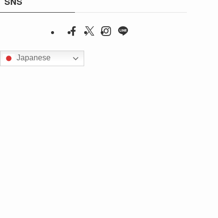
SNS
Japanese