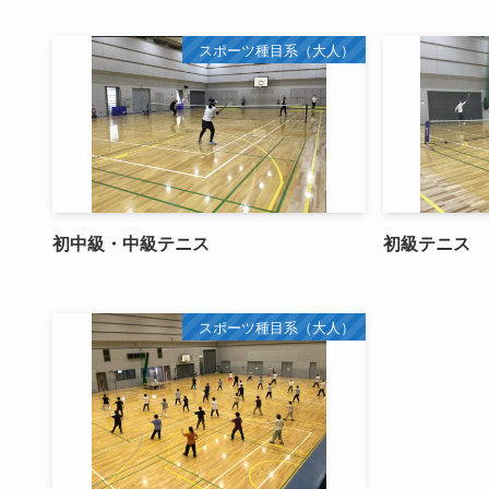
スポーツ種目系（大人）
初中級・中級テニス
初級テニス
スポーツ種目系（大人）