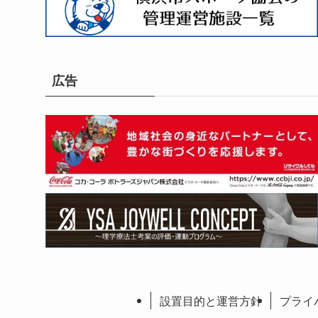
広告
設置目的と運営方針
プライ