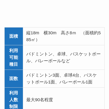
縦18m 横30m 高さ8ｍ （面積約5
面積
85㎡）
利用
バドミントン、卓球、バスケットボー
可能
ル、バレーボールなど
種目
バドミントン3面、卓球4台、バスケ
面数
ットボール1面、バレーボール1面
利用
人数
最大90名程度
制限