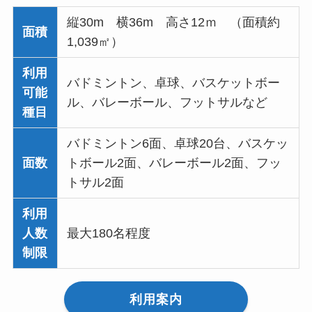
縦30m 横36m 高さ12ｍ （面積約
面積
1,039㎡）
利用
バドミントン、卓球、バスケットボー
可能
ル、バレーボール、フットサルなど
種目
バドミントン6面、卓球20台、バスケッ
面数
トボール2面、バレーボール2面、フッ
トサル2面
利用
人数
最大180名程度
制限
利用案内