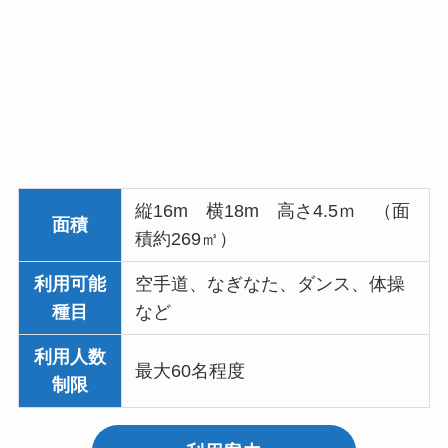
縦16m 横18m 高さ4.5ｍ （面
面積
積約269㎡）
利用可能
空手道、なぎなた、ダンス、体操
種目
など
利用人数
最大60名程度
制限