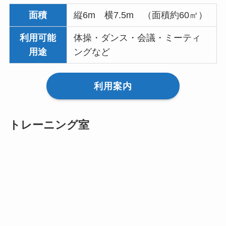
面積
縦6m 横7.5m （面積約60㎡）
利用可能
体操・ダンス・会議・ミーティ
用途
ングなど
利用案内
トレーニング室