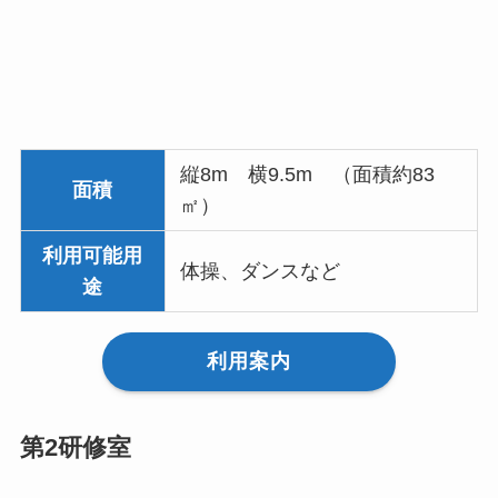
縦8m 横9.5m （面積約83
面積
㎡）
利用可能用
体操、ダンスなど
途
利用案内
第2研修室