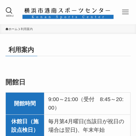
MENU
ホーム
利用案内
利用案内
開館日
9:00～21:00（受付 8:45～20:
開館時間
00）
休館日（施
毎月第4月曜日(当該日が祝日の
設点検日）
場合は翌日)、年末年始