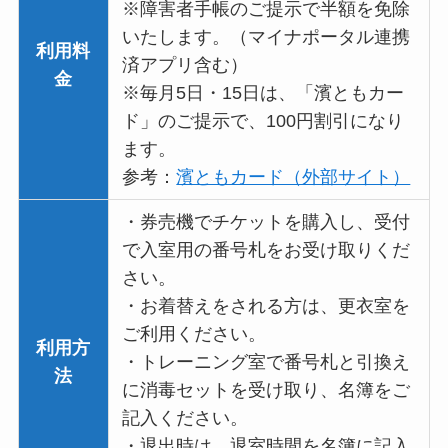
※障害者手帳のご提示で半額を免除
いたします。（マイナポータル連携
利用料
済アプリ含む）
金
※毎月5日・15日は、「濱ともカー
ド」のご提示で、100円割引になり
ます。
参考：
濱ともカード（外部サイト）
・券売機でチケットを購入し、受付
で入室用の番号札をお受け取りくだ
さい。
・お着替えをされる方は、更衣室を
ご利用ください。
利用方
・トレーニング室で番号札と引換え
法
に消毒セットを受け取り、名簿をご
記入ください。
・退出時は、退室時間を名簿に記入