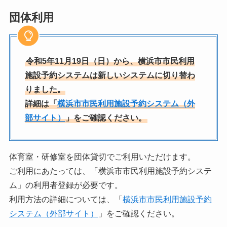
団体利用
令和5年11月19日（日）から、横浜市市民利用
施設予約システムは新しいシステムに切り替わ
りました。
詳細は「
横浜市市民利用施設予約システム（外
部サイト）
」をご確認ください。
体育室・研修室を団体貸切でご利用いただけます。
ご利用にあたっては、「横浜市市民利用施設予約システ
ム」の利用者登録が必要です。
利用方法の詳細については、「
横浜市市民利用施設予約
システム（外部サイト）
」をご確認ください。