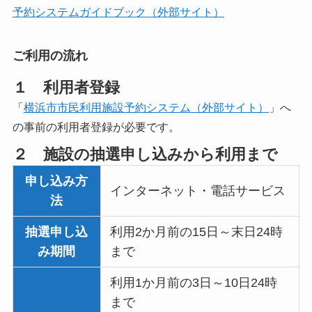
予約システムガイドブック（外部サイト）
ご利用の流れ
１ 利用者登録
「
横浜市市民利用施設予約システム（外部サイト）
」へ
の事前の利用者登録が必要です。
２ 施設の抽選申し込みから利用まで
申し込み方
インターネット・電話サービス
法
抽選申し込
利用2か月前の15日～末日24時
み期間
まで
利用1か月前の3日～10日24時
まで