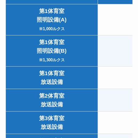
第1体育室
照明設備(A)
※1,000ルクス
第1体育室
照明設備(B)
1
※1,300ルクス
第1体育室
放送設備
第2体育室
放送設備
第3体育室
放送設備