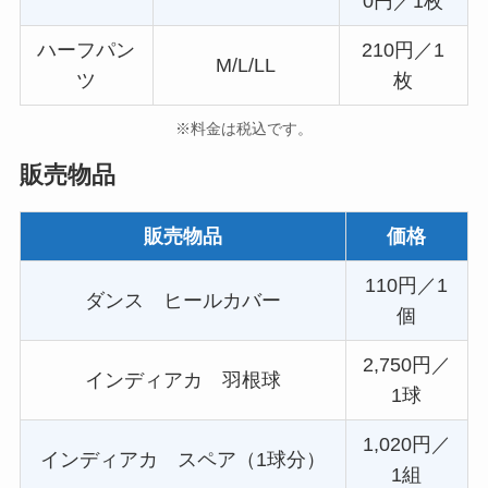
0円／1枚
ハーフパン
210円／1
M/L/LL
ツ
枚
※料金は税込です。
販売物品
販売物品
価格
110円／1
ダンス ヒールカバー
個
2,750円／
インディアカ 羽根球
1球
1,020円／
インディアカ スペア（1球分）
1組