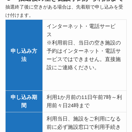
抽選終了後に空きがある場合は、先着順で申し込みを受
け付けます。
インターネット・電話サービ
ス
※利用前日、当日の空き施設の
申し込み方
予約はインターネット・電話サ
法
ービスではできません。直接施
設にご連絡ください。
申し込み期
利用1か月前の11日午前7時～利
間
用前々日24時まで
利用当日、施設をご利用になる
前に必ず施設窓口で利用手続き