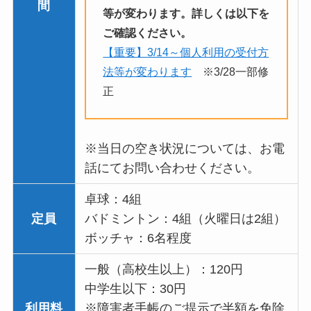
間
等が変わります。詳しくは以下を
ご確認ください。
【重要】3/14～個人利用の受付方
法等が変わります
※3/28一部修
正
※当日の空き状況については、お電
話にてお問い合わせください。
卓球：4組
定員
バドミントン：4組（火曜日は2組）
ボッチャ：6名程度
一般（高校生以上）：120円
中学生以下：30円
利用料
※障害者手帳のご提示で半額を免除