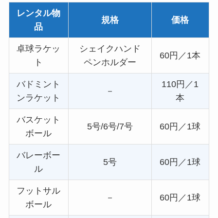
レンタル物
規格
価格
品
卓球ラケッ
シェイクハンド
60円／1本
ト
ペンホルダー
バドミント
110円／1
－
ンラケット
本
バスケット
5号/6号/7号
60円／1球
ボール
バレーボー
5号
60円／1球
ル
フットサル
－
60円／1球
ボール