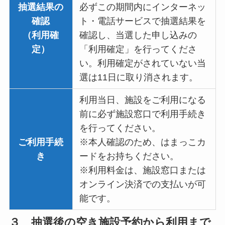
抽選結果の
必ずこの期間内にインターネッ
確認
ト・電話サービスで抽選結果を
（利用確
確認し、当選した申し込みの
定）
「利用確定」を行ってくださ
い。利用確定がされていない当
選は11日に取り消されます。
利用当日、施設をご利用になる
前に必ず施設窓口で利用手続き
を行ってください。
ご利用手続
※本人確認のため、はまっこカ
き
ードをお持ちください。
※利用料金は、施設窓口または
オンライン決済での支払いが可
能です。
３ 抽選後の空き施設予約から利用まで