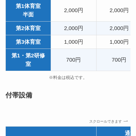
第1体育室
2,000円
2,000円
半面
第2体育室
2,000円
2,000円
第3体育室
1,000円
1,000円
第1・第2研修
700円
700円
室
※料金は税込です。
付帯設備
スクロールできます
通常