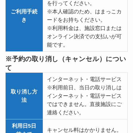
を行ってください。
ご利用手続
※本人確認のため、はまっこカ
き
ードをお持ちください。
※利用料金は、施設窓口または
オンライン決済での支払いが可
能です。
※予約の取り消し（キャンセル）につい
て
インターネット・電話サービス
※利用前日、当日の取り消しは
取り消し
方
インターネット・電話サービス
法
ではできません。直接施設にご
連絡ください。
利用日5日
キャンセル料はかかりません。