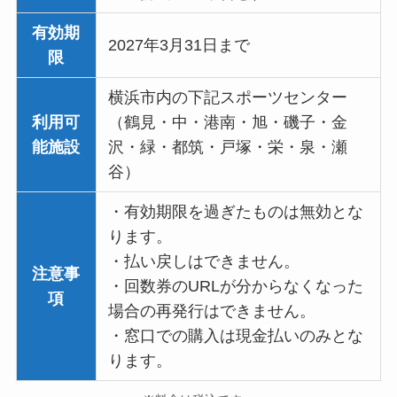
有効期
2027年3月31日まで
限
横浜市内の下記スポーツセンター
利用可
（鶴見・中・港南・旭・磯子・金
能施設
沢・緑・都筑・戸塚・栄・泉・瀬
谷）
・有効期限を過ぎたものは無効とな
ります。
・払い戻しはできません。
注意事
・回数券のURLが分からなくなった
項
場合の再発行はできません。
・窓口での購入は現金払いのみとな
ります。