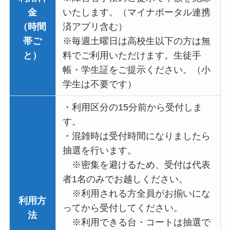
金
いたします。（マイナポータル連携
（時間
済アプリ含む）
帯ご
※毎週土曜日は高校生以下の方は無
と）
料でご利用いただけます。生徒手
帳・学生証をご提示ください。（小
学生は不要です）
・利用区分の15分前から受付しま
す。
・混雑時は受付時間になりましたら
抽選を行います。
※密集を避けるため、受付は代表
者1名のみでお越しください。
※利用される方全員がお揃いにな
利用方
ってから受付してください。
法
※利用できる台・コートは抽選で