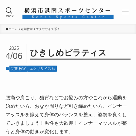
MENU
ホーム
定期教室
エクササイズ系
2025
ひきしめピラティス
4/06
定期教室
エクササイズ系
腰痛や肩こり、猫背などでお悩みの方やこれから運動を
始めたい方、おなか周りなど引き締めたい方、インナー
マッスルを鍛えて身体のバランスを整え、姿勢を良くし
ていきましょう！男性も大歓迎！インナーマッスルが整
うと身体の動きが変化します。