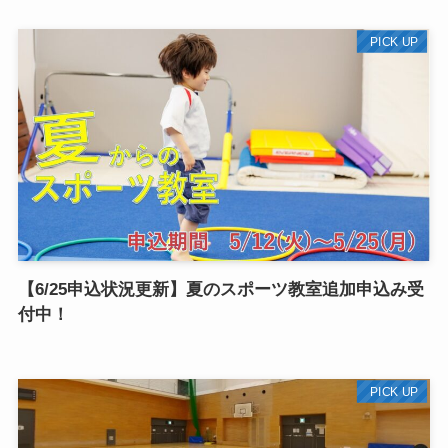
PICK UP
【6/25申込状況更新】夏のスポーツ教室追加申込み受
付中！
PICK UP