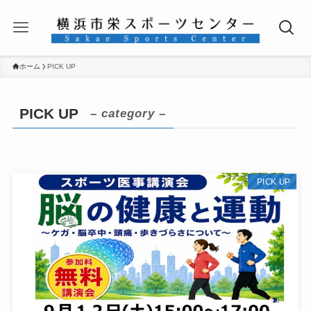
ホーム
PICK UP
PICK UP
– category –
PICK UP