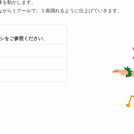
体を動かします。
ながら１クールで、１曲踊れるように仕上げていきます。
シをご参照ください
。