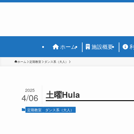
ホーム
施設概要
ホーム
定期教室
ダンス系（大人）
2025
土曜Hula
4/06
定期教室
ダンス系（大人）