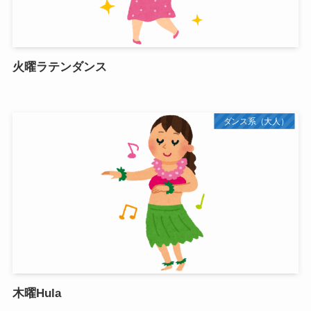
火曜ラテンダンス
ダンス系（大人）
木曜Hula