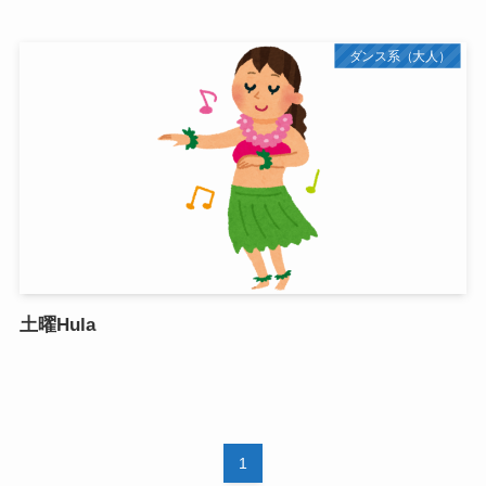
ダンス系（大人）
土曜Hula
1