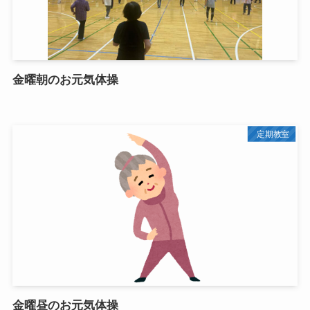
金曜朝のお元気体操
定期教室
金曜昼のお元気体操