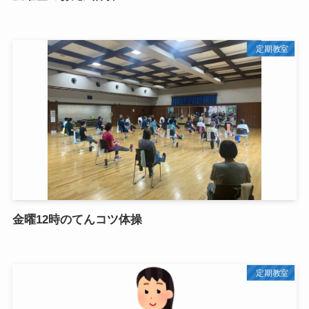
定期教室
金曜12時のてんコツ体操
定期教室