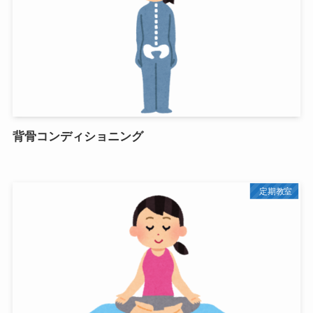
背骨コンディショニング
定期教室