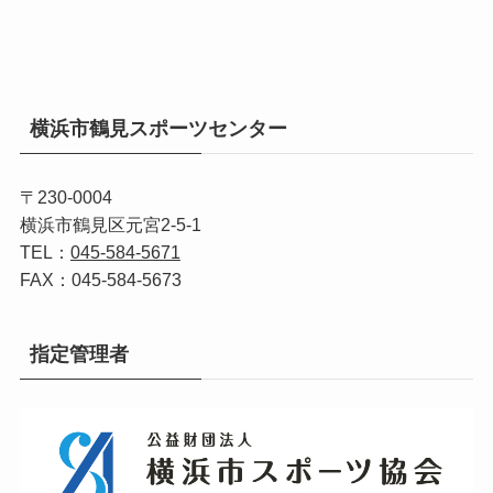
(1)
(9)
横浜市鶴見スポーツセンター
(1)
(10)
〒230-0004
横浜市鶴見区元宮2-5-1
(13)
TEL：
045-584-5671
FAX：045-584-5673
指定管理者