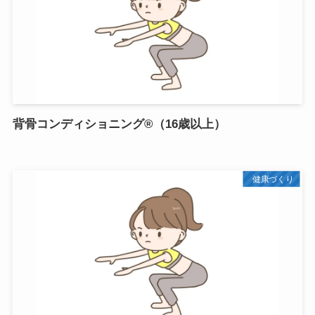
背骨コンディショニング®（16歳以上）
健康づくり